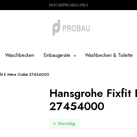
info@probau.pro
Waschbecken
Einbaugeräte
Washbecken & Toilette
fit E Mitre Outlet 27454000
Hansgrohe Fixfit 
27454000
Vorrätig