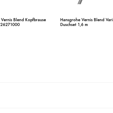
Vernis Blend Kopfbrause
Hansgrohe Vernis Blend Vari
en
Weiterlesen
– 26271000
Duschset 1,6 m