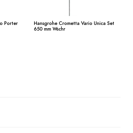
o Porter
Hansgrohe Crometta Vario Unica Set
Weiterlesen
650 mm Wschr