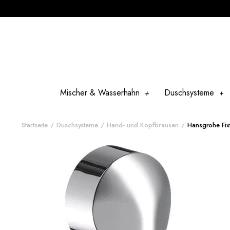
Mischer & Wasserhahn
Duschsysteme
Startseite
Duschsysteme
Hand- und Kopfbrausen
Hansgrohe Fix