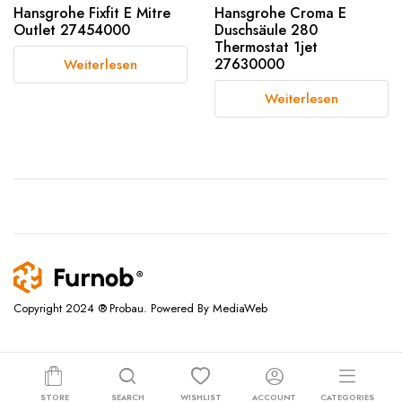
Hansgrohe Fixfit E Mitre
Hansgrohe Croma E
Outlet 27454000
Duschsäule 280
Thermostat 1jet
27630000
Weiterlesen
Weiterlesen
Copyright 2024 ® Probau. Powered By MediaWeb
STORE
SEARCH
WISHLIST
ACCOUNT
CATEGORIES