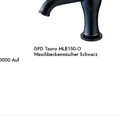
GPD Tauro MLB150-O
Weiterlesen
Waschbeckenmischer Schwarz
0000 Auf