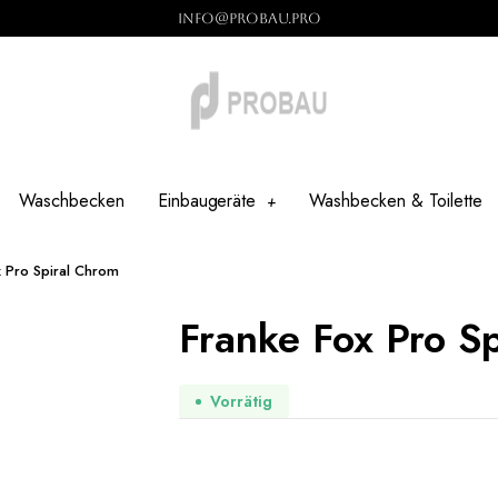
info@probau.pro
Waschbecken
Einbaugeräte
Washbecken & Toilette
x Pro Spiral Chrom
Franke Fox Pro S
Vorrätig