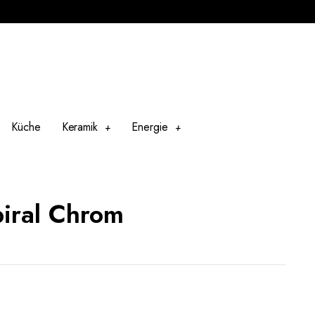
Küche
Keramik
Energie
piral Chrom