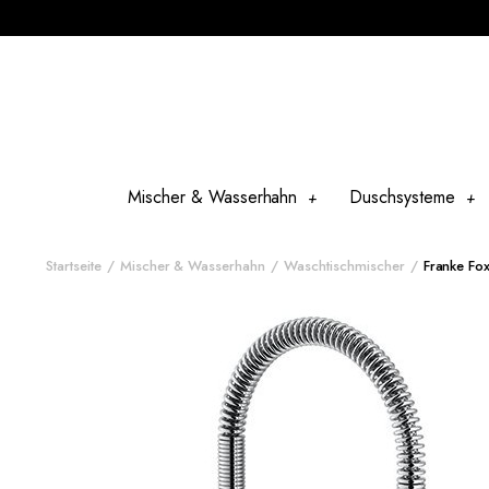
Mischer & Wasserhahn
Duschsysteme
Startseite
Mischer & Wasserhahn
Waschtischmischer
Franke Fo