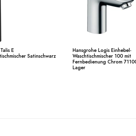
alis E
Hansgrohe Logis Einhebel-
ischmischer Satinschwarz
Waschtischmischer 100 mit
en
Fernbedienung Chrom 7110
Weiterlesen
Lager