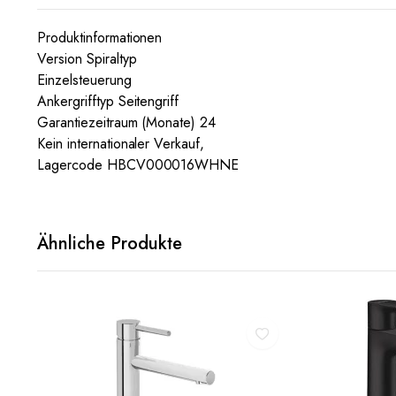
Produktinformationen
Version Spiraltyp
Einzelsteuerung
Ankergrifftyp Seitengriff
Garantiezeitraum (Monate) 24
Kein internationaler Verkauf,
Lagercode HBCV000016WHNE
Ähnliche Produkte