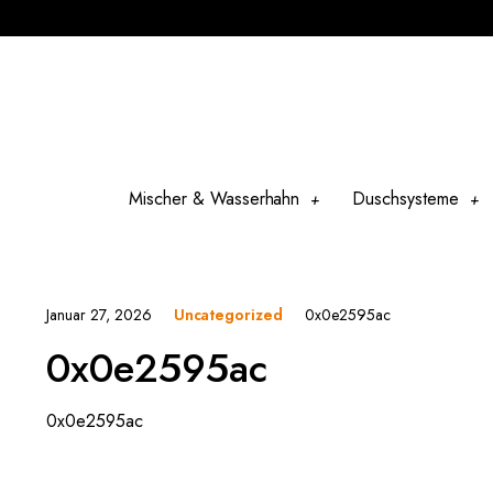
Mischer & Wasserhahn
Duschsysteme
Januar 27, 2026
0x0e2595ac
Uncategorized
0x0e2595ac
0x0e2595ac