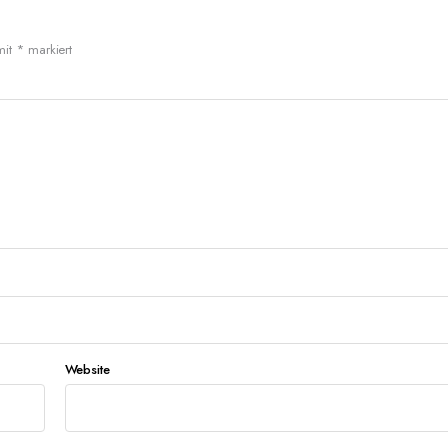
mit
*
markiert
Website