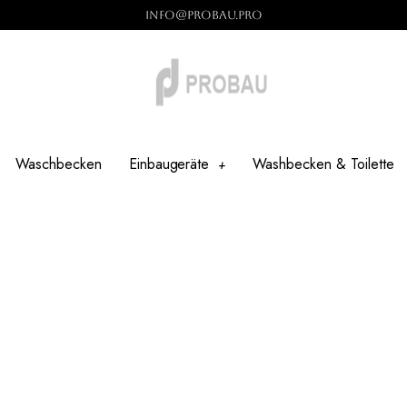
info@probau.pro
Waschbecken
Einbaugeräte
Washbecken & Toilette