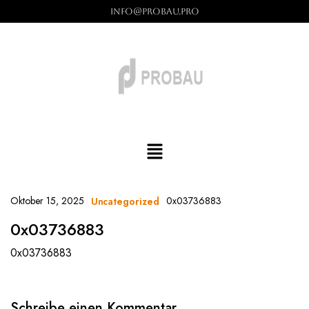
info@probau.pro
Oktober 15, 2025
0x03736883
Uncategorized
0x03736883
0x03736883
Schreibe einen Kommentar